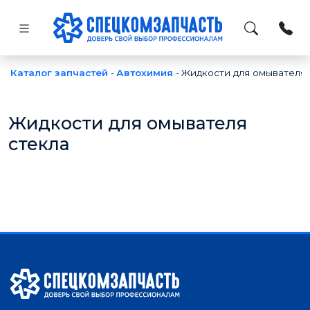
Каталог запчастей
-
Автохимия
-
Жидкости для омывателя 
Жидкости для омывателя
стекла