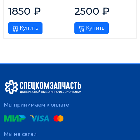
1850
₽
2500
₽
Купить
Купить
Мы принимаем к оплате
Мы на связи