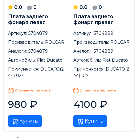
0.0
0
0.0
0
Плата заднего
Плата заднего
фонаря левая
фонаря правая
Артикул:
5704879
Артикул:
5704889
Производитель:
POLCAR
Производитель:
POLCAR
Аналоги:
5704879
Аналоги:
5704889
Автомобиль:
Fiat Ducato
Автомобиль:
Fiat Ducato
Применяется:
DUCATO(2
Применяется:
DUCATO(2
44) 02-
44) 02-
Уточняйте наличие
Уточняйте наличие
980
₽
4100
₽
Купить
Купить