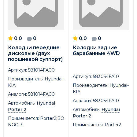
0.0
0
0.0
0
Колодки передние
Колодки задние
дисковые (двух
барабанные 4WD
поршневой суппорт)
Артикул:
581014FA00
Артикул:
583054FA10
Производитель:
Hyundai-
KIA
Производитель:
Hyundai-
KIA
Аналоги:
581014FA00
Аналоги:
583054FA10
Автомобиль:
Hyundai
Porter 2
Автомобиль:
Hyundai
Porter 2
Применяется:
Porter2;BO
NGO-3
Применяется:
Porter2