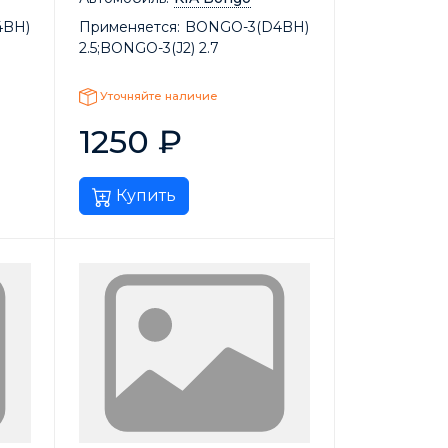
4BH)
Применяется:
BONGO-3(D4BH)
2.5;BONGO-3(J2) 2.7
Уточняйте наличие
1250
₽
Купить