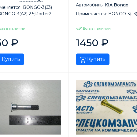
Автомобиль:
KIA Bongo
меняется:
BONGO-3(J3)
BONGO-3(A2) 2.5;Porter2
Применяется:
BONGO-3(J3)
сть в наличии
Есть в наличии
50
₽
1450
₽
Купить
Купить