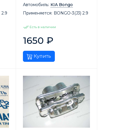
Автомобиль:
KIA Bongo
 2.9
Применяется:
BONGO-3(J3) 2.9
Есть в наличии
1650
₽
Купить