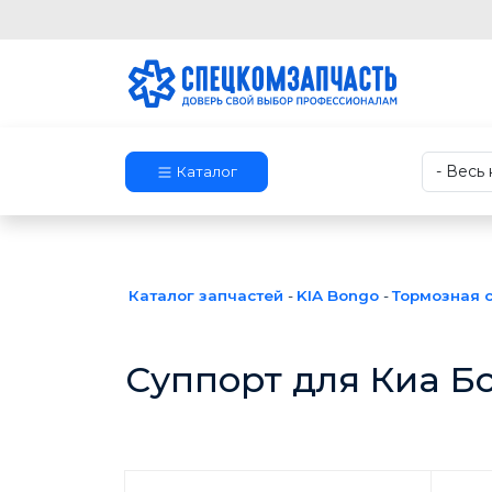
Каталог
Каталог запчастей
-
KIA Bongo
-
Тормозная 
Суппорт для Киа Б