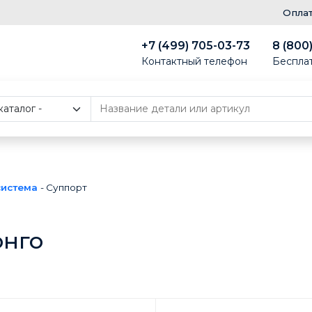
Опла
+7 (499) 705-03-73
8 (800
Контактный телефон
Беспла
система
-
Суппорт
онго