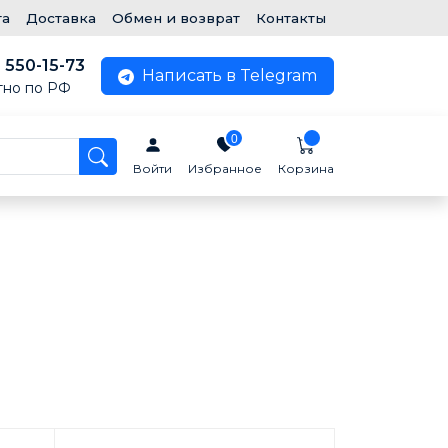
та
Доставка
Обмен и возврат
Контакты
) 550-15-73
Написать в Telegram
тно по РФ
0
Войти
Избранное
Корзина