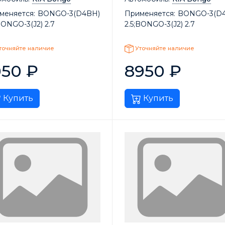
меняется:
BONGO-3(D4BH)
Применяется:
BONGO-3(D
BONGO-3(J2) 2.7
2.5;BONGO-3(J2) 2.7
точняйте наличие
Уточняйте наличие
050
₽
8950
₽
Купить
Купить