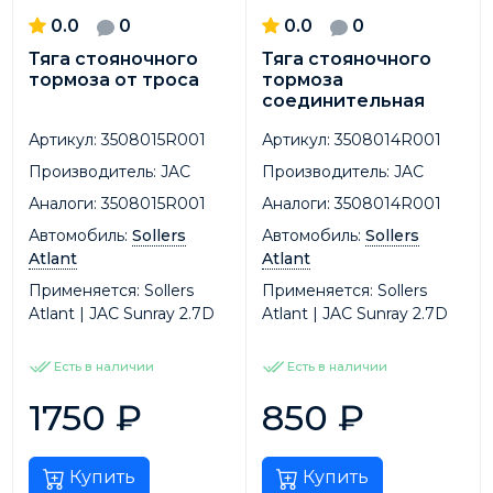
0.0
0
0.0
0
Тяга стояночного
Тяга стояночного
тормоза от троса
тормоза
соединительная
Артикул:
3508015R001
Артикул:
3508014R001
Производитель:
JAC
Производитель:
JAC
Аналоги:
3508015R001
Аналоги:
3508014R001
Автомобиль:
Sollers
Автомобиль:
Sollers
Atlant
Atlant
Применяется:
Sollers
Применяется:
Sollers
Atlant | JAC Sunray 2.7D
Atlant | JAC Sunray 2.7D
Есть в наличии
Есть в наличии
1750
₽
850
₽
Купить
Купить