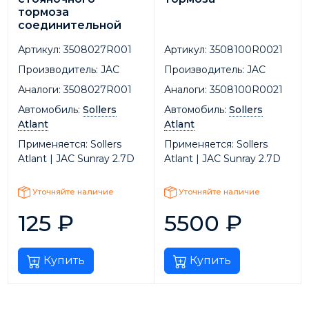
тормоза
соединительной
Артикул:
3508027R001
Артикул:
3508100R0021
Производитель:
JAC
Производитель:
JAC
Аналоги:
3508027R001
Аналоги:
3508100R0021
Автомобиль:
Sollers
Автомобиль:
Sollers
Atlant
Atlant
Применяется:
Sollers
Применяется:
Sollers
Atlant | JAC Sunray 2.7D
Atlant | JAC Sunray 2.7D
Уточняйте наличие
Уточняйте наличие
125
₽
5500
₽
Купить
Купить