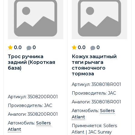
0.0
0
0.0
0
Трос ручника
Кожух защитный
задний (Короткая
тяги рычага
база)
стояночного
тормоза
Артикул:
3508018R001
Производитель:
JAC
Артикул:
3508200R001
Аналоги:
3508018R001
Производитель:
JAC
Автомобиль:
Sollers
Аналоги:
3508200R001
Atlant
Автомобиль:
Sollers
Применяется:
Sollers
Atlant
Atlant | JAC Sunray