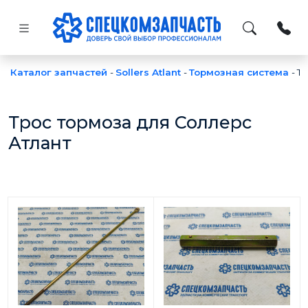
Каталог запчастей
-
Sollers Atlant
-
Тормозная система
-
Т
Трос тормоза для Соллерс
Атлант