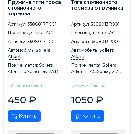
Пружина тяги троса
Тяга стояночного
стояночного
тормоза от ручника
тормоза
Артикул:
3508017R001
Артикул:
3508013R001
Производитель:
JAC
Производитель:
JAC
Аналоги:
3508017R001
Аналоги:
3508013R001
Автомобиль:
Sollers
Автомобиль:
Sollers
Atlant
Atlant
Применяется:
Sollers
Применяется:
Sollers
Atlant | JAC Sunray 2.7D
Atlant | JAC Sunray 2.7D
Есть в наличии
Есть в наличии
450
₽
1050
₽
Купить
Купить