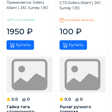
Применяется:
Sollers
2.7D;Sollers Atlant | JAC
Atlant | JAC Sunray 1,9D
Sunray 1,9D
Есть в наличии
Уточняйте наличие
1950
₽
100
₽
Купить
Купить
0.0
0
0.0
0
Гайка тяга
Рычаг ручного
стояночного
тормоза