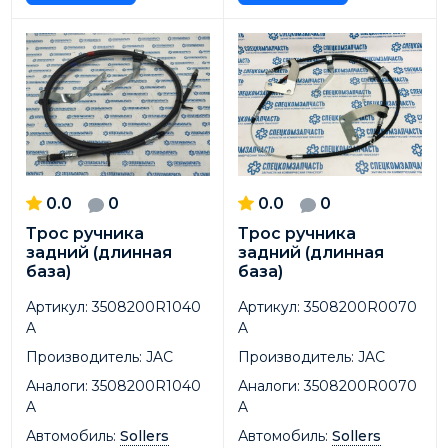
0.0
0
0.0
0
Трос ручника
Трос ручника
задний (длинная
задний (длинная
база)
база)
Артикул:
3508200R1040
Артикул:
3508200R0070
A
A
Производитель:
JAC
Производитель:
JAC
Аналоги:
3508200R1040
Аналоги:
3508200R0070
A
A
Автомобиль:
Sollers
Автомобиль:
Sollers