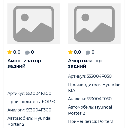
0.0
0
0.0
0
Амортизатор
Амортизатор
задний
задний
Артикул:
553004F050
Производитель:
Hyundai-
KIA
Артикул:
553004F300
Аналоги:
553004F050
Производитель:
КОРЕЯ
Автомобиль:
Hyundai
Аналоги:
553004F300
Porter 2
Автомобиль:
Hyundai
Применяется:
Porter2
Porter 2