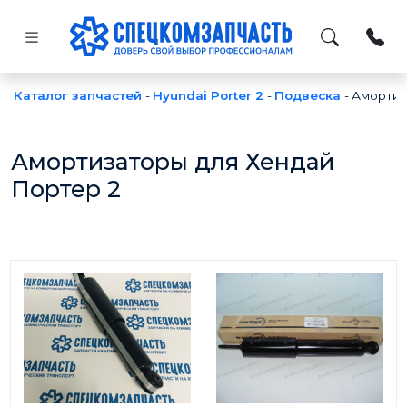
Каталог запчастей
-
Hyundai Porter 2
-
Подвеска
-
Амортиз
Амортизаторы для Хендай
Портер 2