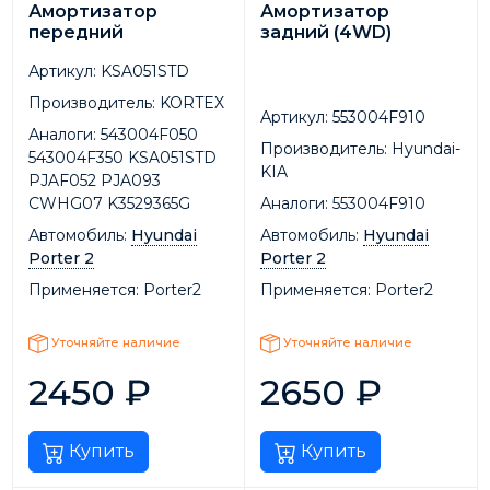
Амортизатор
Амортизатор
передний
задний (4WD)
Артикул:
KSA051STD
Производитель:
KORTEX
Артикул:
553004F910
Аналоги:
543004F050
Производитель:
Hyundai-
543004F350 KSA051STD
KIA
PJAF052 PJA093
CWHG07 K3529365G
Аналоги:
553004F910
Автомобиль:
Hyundai
Автомобиль:
Hyundai
Porter 2
Porter 2
Применяется:
Porter2
Применяется:
Porter2
Уточняйте наличие
Уточняйте наличие
2450
₽
2650
₽
Купить
Купить