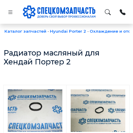
Каталог запчастей
-
Hyundai Porter 2
-
Охлаждение и ото
Радиатор масляный для
Хендай Портер 2