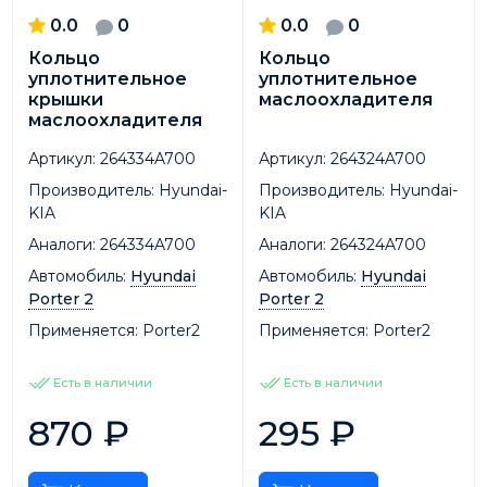
0.0
0
0.0
0
Кольцо
Кольцо
уплотнительное
уплотнительное
крышки
маслоохладителя
маслоохладителя
Артикул:
264334A700
Артикул:
264324A700
Производитель:
Hyundai-
Производитель:
Hyundai-
KIA
KIA
Аналоги:
264334A700
Аналоги:
264324A700
Автомобиль:
Hyundai
Автомобиль:
Hyundai
Porter 2
Porter 2
Применяется:
Porter2
Применяется:
Porter2
Есть в наличии
Есть в наличии
870
₽
295
₽