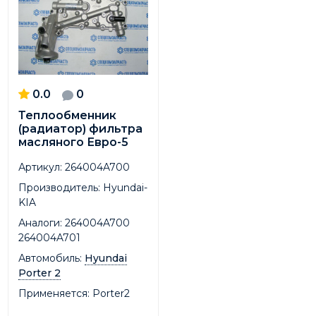
0.0
0
Теплообменник
(радиатор) фильтра
масляного Евро-5
Артикул:
264004A700
Производитель:
Hyundai-
KIA
Аналоги:
264004A700
264004A701
Автомобиль:
Hyundai
Porter 2
Применяется:
Porter2