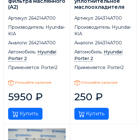
фильтра маслянного
уплотнительное
(А2)
маслоохладителя
Артикул:
264214A700
Артикул:
264314A700
Производитель:
Hyundai-
Производитель:
Hyundai-
KIA
KIA
Аналоги:
264214A700
Аналоги:
264314A700
Автомобиль:
Hyundai
Автомобиль:
Hyundai
Porter 2
Porter 2
Применяется:
Porter2
Применяется:
Porter2
Уточняйте наличие
Уточняйте наличие
5950
₽
250
₽
Купить
Купить