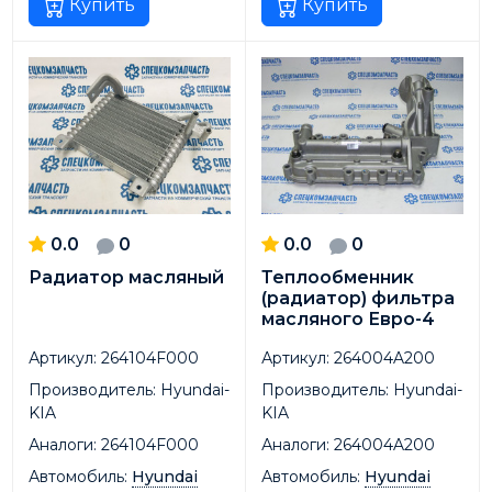
Купить
Купить
0.0
0
0.0
0
Радиатор масляный
Теплообменник
(радиатор) фильтра
масляного Евро-4
Артикул:
264104F000
Артикул:
264004A200
Производитель:
Hyundai-
Производитель:
Hyundai-
KIA
KIA
Аналоги:
264104F000
Аналоги:
264004A200
Автомобиль:
Hyundai
Автомобиль:
Hyundai