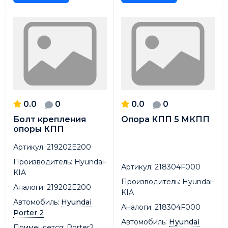
0.0
0
0.0
0
Болт крепления
Опора КПП 5 МКПП
опоры КПП
Артикул:
219202E200
Производитель:
Hyundai-
Артикул:
218304F000
KIA
Производитель:
Hyundai-
Аналоги:
219202E200
KIA
Автомобиль:
Hyundai
Аналоги:
218304F000
Porter 2
Автомобиль:
Hyundai
Применяется:
Porter2