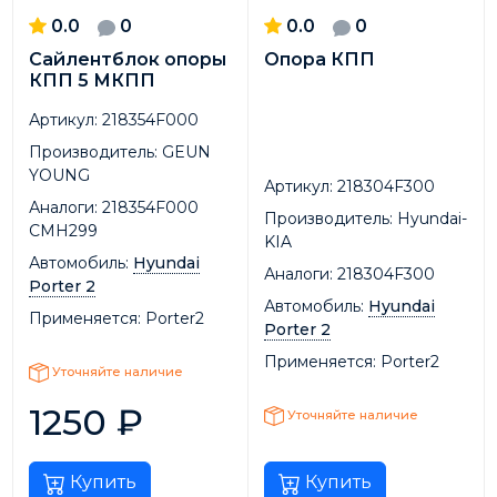
0.0
0
0.0
0
Сайлентблок опоры
Опора КПП
КПП 5 МКПП
Артикул:
218354F000
Производитель:
GEUN
YOUNG
Артикул:
218304F300
Аналоги:
218354F000
Производитель:
Hyundai-
CMH299
KIA
Автомобиль:
Hyundai
Аналоги:
218304F300
Porter 2
Автомобиль:
Hyundai
Применяется:
Porter2
Porter 2
Применяется:
Porter2
Уточняйте наличие
1250
₽
Уточняйте наличие
Купить
Купить