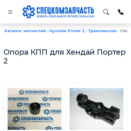
Каталог запчастей
-
Hyundai Porter 2
-
Трансмиссия
-
Опо
Опора КПП для Хендай Портер
2