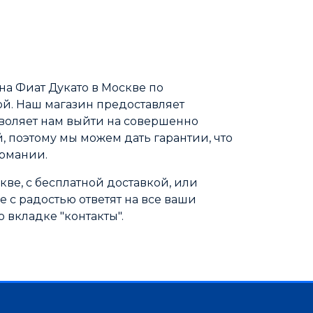
а Фиат Дукато в Москве по
мой. Наш магазин предоставляет
зволяет нам выйти на совершенно
 поэтому мы можем дать гарантии, что
ермании.
скве, с бесплатной доставкой, или
с радостью ответят на все ваши
 вкладке "контакты".