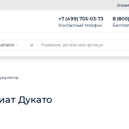
Опла
+7 (499) 705-03-73
8 (800
Контактный телефон
Беспла
умулятор
иат Дукато