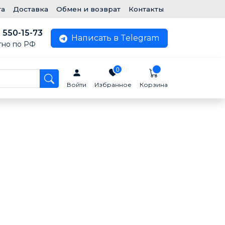
та
Доставка
Обмен и возврат
Контакты
) 550-15-73
Написать в Telegram
тно по РФ
0
Войти
Избранное
Корзина