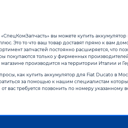
«СпецКомЗапчасть» вы можете купить аккумулятор н
люс. Это то что ваш товар доставят прямо к вам до
ортимент запчастей постоянно расширяется, что по
ры покупаются только у фирменных производителей,
 магазине производится на территории Италии и Г
просы, как купить аккумулятор для Fiat Ducato в Мо
атиться за помощью к нашим специалистам которые 
от вас требуется позвонить по номеру указанному во