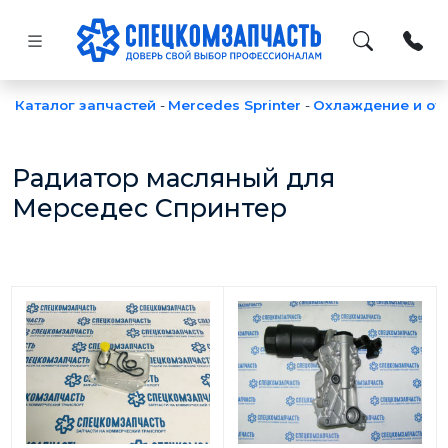
Каталог запчастей
-
Mercedes Sprinter
-
Охлаждение и от
Радиатор масляный для
Мерседес Спринтер