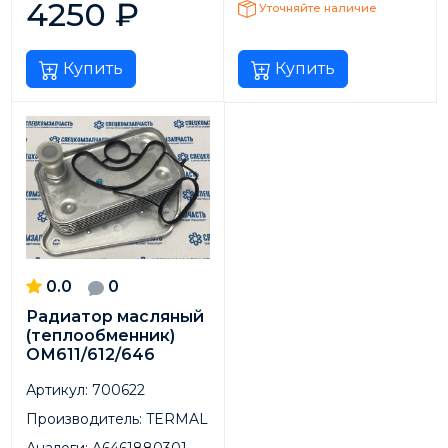
4250
₽
Уточняйте наличие
Купить
Купить
0.0
0
Радиатор масляный
(теплообменник)
ОМ611/612/646
Артикул:
700622
Производитель:
TERMAL