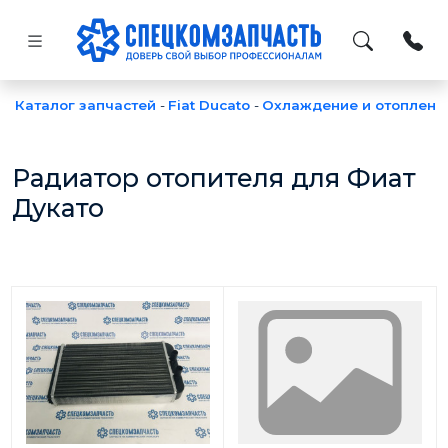
Каталог запчастей
-
Fiat Ducato
-
Охлаждение и отоплени
Радиатор отопителя для Фиат
Дукато