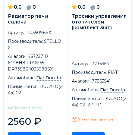
0.0
0
0.0
0
Радиатор печи
Тросики управления
салона
отопителем
(комплект 3шт)
Артикул:
1035098SX
Производитель:
STELLO
X
Аналоги:
46722710
6448H8 FTA6265
Артикул:
77363541
DR73986 1035098SX
Производитель:
FIAT
Автомобиль:
Fiat Ducato
Аналоги:
77363541
Применяется:
DUCATO(2
Автомобиль:
Fiat Ducato
44) 02-
Применяется:
DUCATO(2
44) 02- 2.3JTD
Есть в наличии
2560
₽
Уточняйте наличие