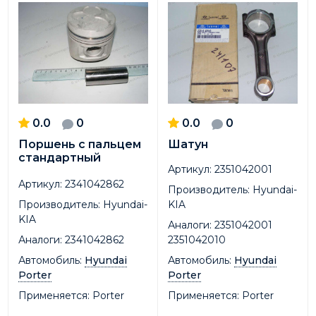
0.0
0
0.0
0
Поршень с пальцем
Шатун
стандартный
Артикул:
2351042001
Артикул:
2341042862
Производитель:
Hyundai-
Производитель:
Hyundai-
KIA
KIA
Аналоги:
2351042001
Аналоги:
2341042862
2351042010
Автомобиль:
Hyundai
Автомобиль:
Hyundai
Porter
Porter
Применяется:
Porter
Применяется:
Porter