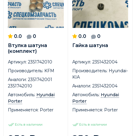
0.0
0
0.0
0
Втулка шатуна
Гайка шатуна
(комплект)
Артикул:
2351742010
Артикул:
2351432004
Производитель:
KFM
Производитель:
Hyundai-
KIA
Аналоги:
2351742001
2351742010
Аналоги:
2351432004
Автомобиль:
Hyundai
Автомобиль:
Hyundai
Porter
Porter
Применяется:
Porter
Применяется:
Porter
Есть в наличии
Есть в наличии