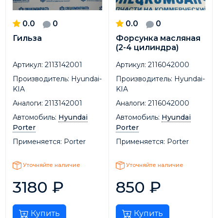
0.0
0
0.0
0
Гильза
Форсунка масляная
(2-4 цилиндра)
Артикул:
2113142001
Артикул:
2116042000
Производитель:
Hyundai-
Производитель:
Hyundai-
KIA
KIA
Аналоги:
2113142001
Аналоги:
2116042000
Автомобиль:
Hyundai
Автомобиль:
Hyundai
Porter
Porter
Применяется:
Porter
Применяется:
Porter
Уточняйте наличие
Уточняйте наличие
3180
₽
850
₽
Купить
Купить