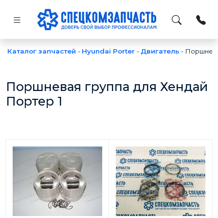
Каталог запчастей
-
Hyundai Porter
-
Двигатель
-
Поршнева
Поршневая группа для Хендай
Портер 1