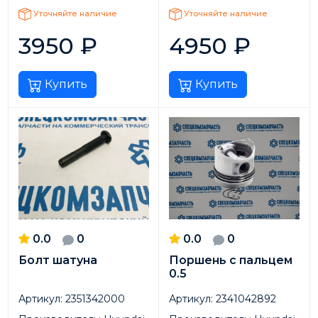
Уточняйте наличие
Уточняйте наличие
3950
₽
4950
₽
Купить
Купить
0.0
0
0.0
0
Болт шатуна
Поршень с пальцем
0.5
Артикул:
2351342000
Артикул:
2341042892