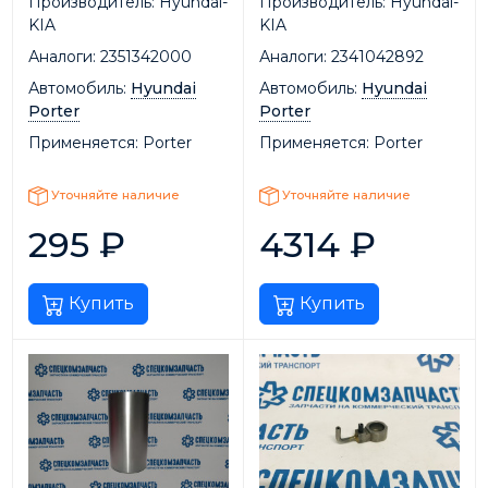
Производитель:
Hyundai-
Производитель:
Hyundai-
KIA
KIA
Аналоги:
2351342000
Аналоги:
2341042892
Автомобиль:
Hyundai
Автомобиль:
Hyundai
Porter
Porter
Применяется:
Porter
Применяется:
Porter
Уточняйте наличие
Уточняйте наличие
295
₽
4314
₽
Купить
Купить