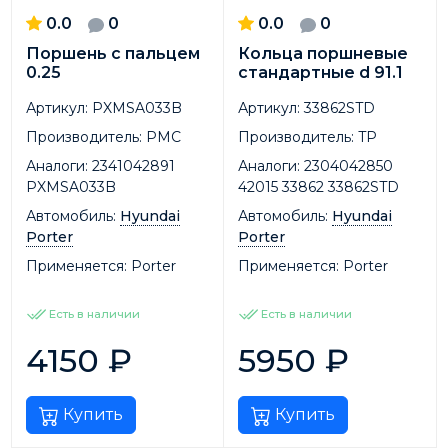
0.0
0
0.0
0
Поршень с пальцем
Кольца поршневые
0.25
стандартные d 91.1
Артикул:
PXMSA033B
Артикул:
33862STD
Производитель:
PMC
Производитель:
TP
Аналоги:
2341042891
Аналоги:
2304042850
PXMSA033B
42015 33862 33862STD
Автомобиль:
Hyundai
Автомобиль:
Hyundai
Porter
Porter
Применяется:
Porter
Применяется:
Porter
Есть в наличии
Есть в наличии
4150
₽
5950
₽
Купить
Купить