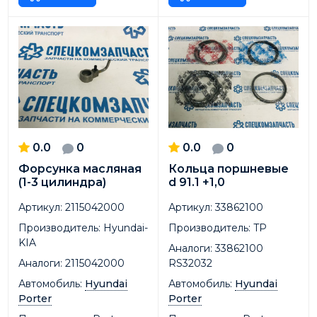
0.0
0
0.0
0
Форсунка масляная
Кольца поршневые
(1-3 цилиндра)
d 91.1 +1,0
Артикул:
2115042000
Артикул:
33862100
Производитель:
Hyundai-
Производитель:
TP
KIA
Аналоги:
33862100
Аналоги:
2115042000
RS32032
Автомобиль:
Hyundai
Автомобиль:
Hyundai
Porter
Porter