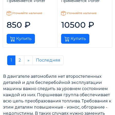
Применяется:
Porter
Применяется:
Porter
Уточняйте наличие
Уточняйте наличие
850
₽
10500
₽
Купить
Купить
1
2
»
Последняя
В двигателе автомобиля нет второстепенных
деталей и для бесперебойной эксплуатации
машины важно следить за уровнем состоянием
каждой из них. Поршневая группа обеспечивает
всю цепь преобразования топлива. Требования к
этим деталям повышенные - износ, обгорание -
недопустимы. В таких случаях нужно заменить