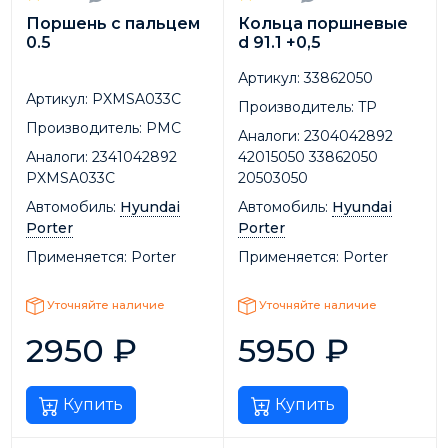
Поршень с пальцем
Кольца поршневые
0.5
d 91.1 +0,5
Артикул:
33862050
Артикул:
PXMSA033C
Производитель:
TP
Производитель:
PMC
Аналоги:
2304042892
Аналоги:
2341042892
42015050 33862050
PXMSA033C
20503050
Автомобиль:
Hyundai
Автомобиль:
Hyundai
Porter
Porter
Применяется:
Porter
Применяется:
Porter
Уточняйте наличие
Уточняйте наличие
2950
₽
5950
₽
Купить
Купить