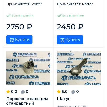
Применяется:
Porter
Применяется:
Porter
Есть в наличии
Есть в наличии
2750
₽
2450
₽
Купить
Купить
0.0
0
5.0
0
Поршень с пальцем
Шатун
стандартный