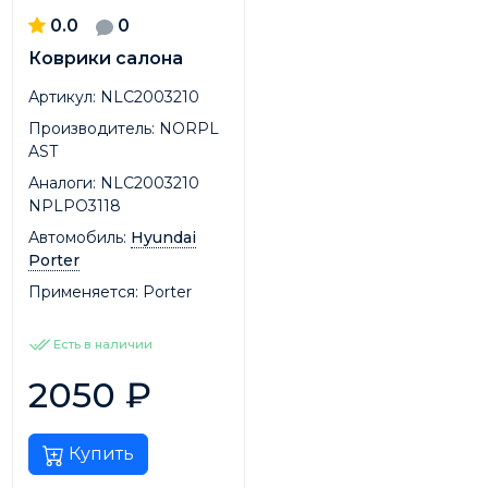
0.0
0
Коврики салона
Артикул:
NLC2003210
Производитель:
NORPL
AST
Аналоги:
NLC2003210
NPLPO3118
Автомобиль:
Hyundai
Porter
Применяется:
Porter
Есть в наличии
2050
₽
Купить