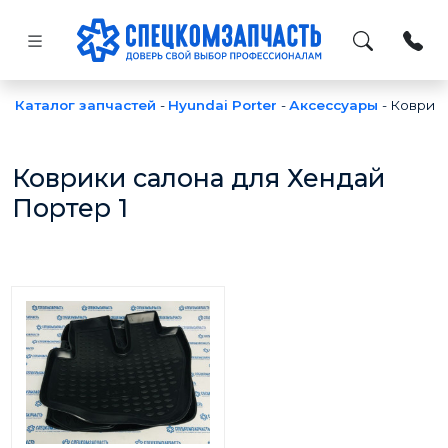
Каталог запчастей
-
Hyundai Porter
-
Аксессуары
-
Коврики
Коврики салона для Хендай
Портер 1