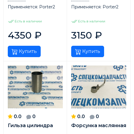
Применяется:
Porter2
Применяется:
Porter2
Есть в наличии
Есть в наличии
4350
₽
3150
₽
Купить
Купить
0.0
0
0.0
0
Гильза цилиндра
Форсунка маслянная