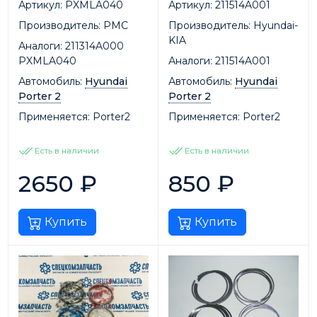
Артикул:
PXMLA040
Артикул:
211514A001
Производитель:
PMC
Производитель:
Hyundai-
KIA
Аналоги:
211314A000
PXMLA040
Аналоги:
211514A001
Автомобиль:
Hyundai
Автомобиль:
Hyundai
Porter 2
Porter 2
Применяется:
Porter2
Применяется:
Porter2
Есть в наличии
Есть в наличии
2650
₽
850
₽
Купить
Купить