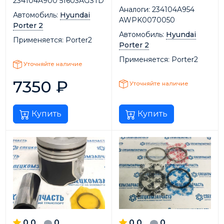
234104A900 51603AGSTD
Аналоги:
234104A954
Автомобиль:
Hyundai
AWPK0070050
Porter 2
Автомобиль:
Hyundai
Применяется:
Porter2
Porter 2
Применяется:
Porter2
Уточняйте наличие
7350
₽
Уточняйте наличие
Купить
Купить
0.0
0
0.0
0