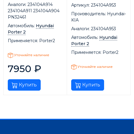
Аналоги:
234104A914
Артикул:
234104A953
234104A911 234104A904
Производитель:
Hyundai-
PN32461
KIA
Автомобиль:
Hyundai
Аналоги:
234104A953
Porter 2
Автомобиль:
Hyundai
Применяется:
Porter2
Porter 2
Применяется:
Porter2
Уточняйте наличие
7950
₽
Уточняйте наличие
Купить
Купить