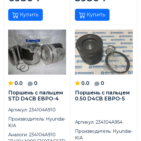
Купить
Купить
0.0
0
0.0
0
Поршень с пальцем
Поршень с пальцем
STD D4CB ЕВРО-4
0.50 D4CB ЕВРО-5
Артикул:
234104A910
Производитель:
Hyundai-
Артикул:
234104A954
KIA
Производитель:
Hyundai-
Аналоги:
234104A910
KIA