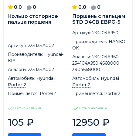
0.0
0
0.0
0
Кольцо стопорное
Поршень с пальцем
пальца поршеня
STD D4CB ЕВРО-5
Артикул:
234104A950
Производитель:
HANKO
Артикул:
234134A002
OK
Производитель:
Hyundai-
Аналоги:
234104A960
KIA
234104A950 4668000
Аналоги:
234134A002
3904668000
Автомобиль:
Hyundai
Автомобиль:
Hyundai
Porter 2
Porter 2
Применяется:
Porter2
Применяется:
Porter2
Есть в наличии
Есть в наличии
105
₽
12950
₽