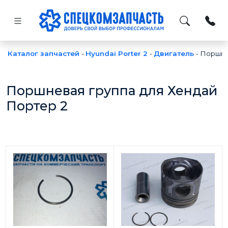
Каталог запчастей
-
Hyundai Porter 2
-
Двигатель
-
Поршне
Поршневая группа для Хендай
Портер 2