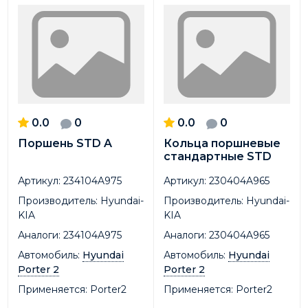
0.0
0
0.0
0
Поршень STD A
Кольца поршневые
стандартные STD
Артикул:
234104A975
Артикул:
230404A965
Производитель:
Hyundai-
Производитель:
Hyundai-
KIA
KIA
Аналоги:
234104A975
Аналоги:
230404A965
Автомобиль:
Hyundai
Автомобиль:
Hyundai
Porter 2
Porter 2
Применяется:
Porter2
Применяется:
Porter2