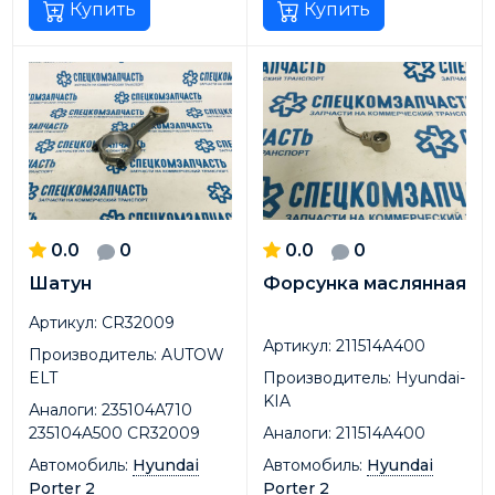
Купить
Купить
0.0
0
0.0
0
Шатун
Форсунка маслянная
Артикул:
CR32009
Артикул:
211514A400
Производитель:
AUTOW
ELT
Производитель:
Hyundai-
KIA
Аналоги:
235104A710
235104A500 CR32009
Аналоги:
211514A400
Автомобиль:
Hyundai
Автомобиль:
Hyundai
Porter 2
Porter 2