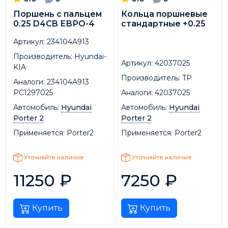
Поршень с пальцем
Кольца поршневые
0.25 D4CB ЕВРО-4
стандартные +0.25
Артикул:
234104A913
Производитель:
Hyundai-
Артикул:
42037025
KIA
Производитель:
TP
Аналоги:
234104A913
PC1297025
Аналоги:
42037025
Автомобиль:
Hyundai
Автомобиль:
Hyundai
Porter 2
Porter 2
Применяется:
Porter2
Применяется:
Porter2
Уточняйте наличие
Уточняйте наличие
11250
₽
7250
₽
Купить
Купить