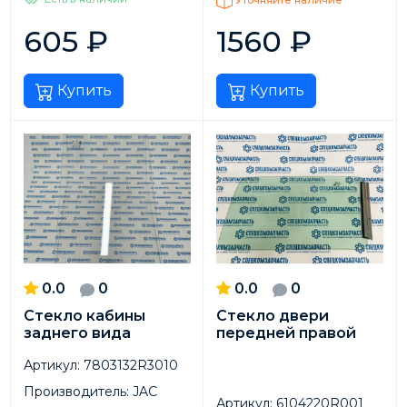
Уточняйте наличие
605
₽
1560
₽
Купить
Купить
0.0
0
0.0
0
Стекло кабины
Стекло двери
заднего вида
передней правой
Артикул:
7803132R3010
Производитель:
JAC
Артикул:
6104220R001