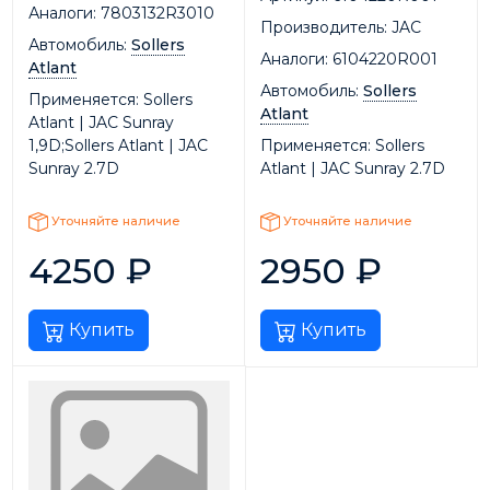
Аналоги:
7803132R3010
Производитель:
JAC
Автомобиль:
Sollers
Аналоги:
6104220R001
Atlant
Автомобиль:
Sollers
Применяется:
Sollers
Atlant
Atlant | JAC Sunray
1,9D;Sollers Atlant | JAC
Применяется:
Sollers
Sunray 2.7D
Atlant | JAC Sunray 2.7D
Уточняйте наличие
Уточняйте наличие
4250
₽
2950
₽
Купить
Купить