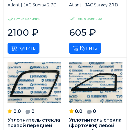
Atlant | JAC Sunray 2.7D
Atlant | JAC Sunray 2.7D
Есть в наличии
Есть в наличии
2100
₽
605
₽
Купить
Купить
0.0
0
0.0
0
Уплотнитель стекла
Уплотнитель стекла
правой передней
(форточки) левой