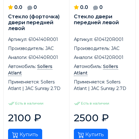
0.0
0
0.0
0
Стекло (форточка)
Стекло двери
двери передней
передней левой
левой
Артикул:
6104140R001
Артикул:
6104120R001
Производитель:
JAC
Производитель:
JAC
Аналоги:
6104140R001
Аналоги:
6104120R001
Автомобиль:
Sollers
Автомобиль:
Sollers
Atlant
Atlant
Применяется:
Sollers
Применяется:
Sollers
Atlant | JAC Sunray 2.7D
Atlant | JAC Sunray 2.7D
Есть в наличии
Есть в наличии
2100
₽
2500
₽
Купить
Купить