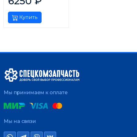
6250
₽
Купить
Мы принимаем к оплате
Мы на связи