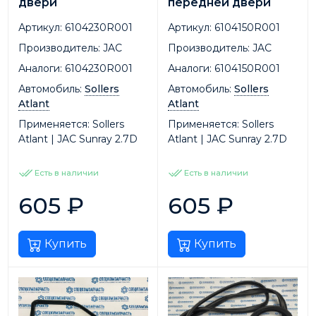
двери
передней двери
Артикул:
6104230R001
Артикул:
6104150R001
Производитель:
JAC
Производитель:
JAC
Аналоги:
6104230R001
Аналоги:
6104150R001
Автомобиль:
Sollers
Автомобиль:
Sollers
Atlant
Atlant
Применяется:
Sollers
Применяется:
Sollers
Atlant | JAC Sunray 2.7D
Atlant | JAC Sunray 2.7D
Есть в наличии
Есть в наличии
605
₽
605
₽
Купить
Купить