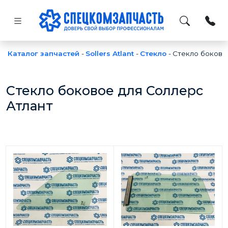
Каталог запчастей
-
Sollers Atlant
-
Стекло
-
Стекло боково
Стекло боковое для Соллерс
Атлант