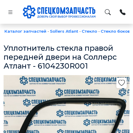
Каталог запчастей
-
Sollers Atlant
-
Стекло
-
Стекло боков
Уплотнитель стекла правой
передней двери на Соллерс
Атлант - 6104230R001