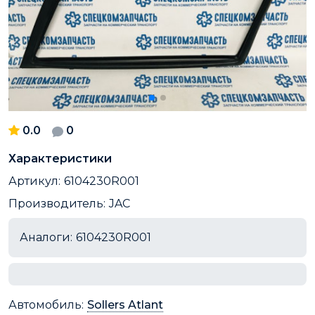
0.0
0
Характеристики
Артикул:
6104230R001
Производитель:
JAC
Аналоги:
6104230R001
Автомобиль:
Sollers Atlant