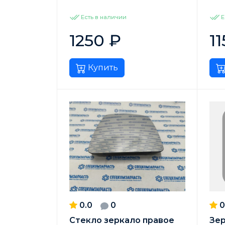
Есть в наличии
Е
1250
₽
1
Купить
0.0
0
0
Стекло зеркало правое
Зер