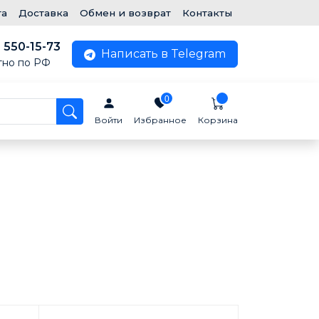
та
Доставка
Обмен и возврат
Контакты
) 550-15-73
Написать в Telegram
тно по РФ
0
Войти
Избранное
Корзина