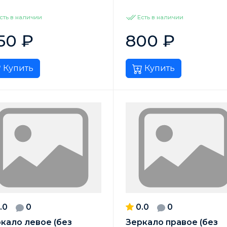
сть в наличии
Есть в наличии
150
₽
800
₽
Купить
Купить
.0
0
0.0
0
кало левое (без
Зеркало правое (без