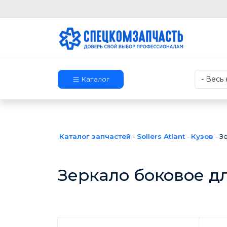
Каталог
Каталог запчастей
-
Sollers Atlant
-
Кузов
-
З
Зеркало боковое д