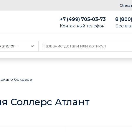
Опла
+7 (499) 705-03-73
8 (800
Контактный телефон
Беспла
еркало боковое
ля Соллерс Атлант