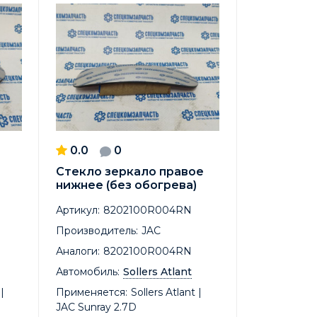
0.0
0
Стекло зеркало правое
нижнее (без обогрева)
Артикул:
8202100R004RN
Производитель:
JAC
Аналоги:
8202100R004RN
Автомобиль:
Sollers Atlant
|
Применяется:
Sollers Atlant |
JAC Sunray 2.7D