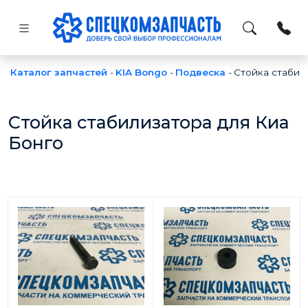
Каталог запчастей
-
KIA Bongo
-
Подвеска
-
Стойка стабил
Стойка стабилизатора для Киа
Бонго