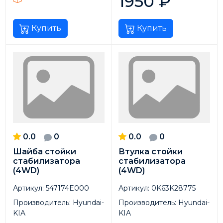
1950
₽
Купить
Купить
0.0
0
0.0
0
Шайба стойки
Втулка стойки
стабилизатора
стабилизатора
(4WD)
(4WD)
Артикул:
547174E000
Артикул:
0K63K28775
Производитель:
Hyundai-
Производитель:
Hyundai-
KIA
KIA