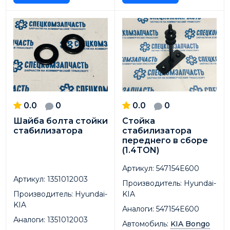
0.0
0
0.0
0
Шайба болта стойки
Стойка
стабилизатора
стабилизатора
переднего в сборе
(1.4TON)
Артикул:
547154E600
Артикул:
1351012003
Производитель:
Hyundai-
Производитель:
Hyundai-
KIA
KIA
Аналоги:
547154E600
Аналоги:
1351012003
Автомобиль:
KIA Bongo