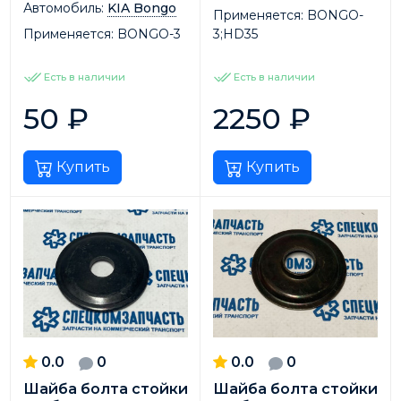
Автомобиль:
KIA Bongo
Применяется:
BONGO-
Применяется:
BONGO-3
3;HD35
Есть в наличии
Есть в наличии
50
₽
2250
₽
Купить
Купить
0.0
0
0.0
0
Шайба болта стойки
Шайба болта стойки