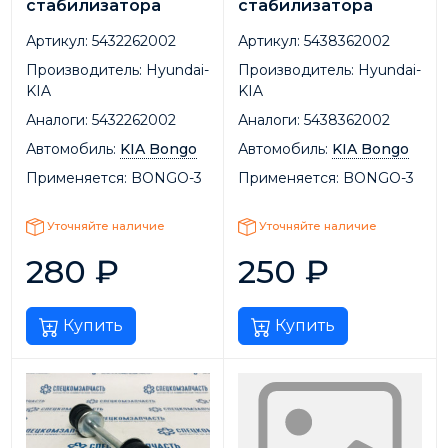
стабилизатора
стабилизатора
Артикул:
5432262002
Артикул:
5438362002
Производитель:
Hyundai-
Производитель:
Hyundai-
KIA
KIA
Аналоги:
5432262002
Аналоги:
5438362002
Автомобиль:
KIA Bongo
Автомобиль:
KIA Bongo
Применяется:
BONGO-3
Применяется:
BONGO-3
Уточняйте наличие
Уточняйте наличие
280
₽
250
₽
Купить
Купить