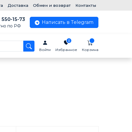
та
Доставка
Обмен и возврат
Контакты
) 550-15-73
Написать в Telegram
тно по РФ
0
Войти
Избранное
Корзина