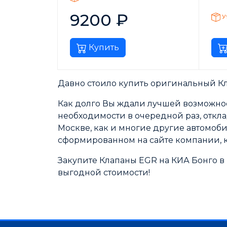
9200
₽
У
Купить
Давно стоило купить оригинальный Кл
Как долго Вы ждали лучшей возможнос
необходимости в очередной раз, откл
Москве, как и многие другие автомоб
сформированном на сайте компании, к
Закупите Клапаны EGR на КИА Бонго в
выгодной стоимости!