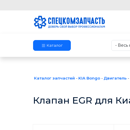
Каталог
Каталог запчастей
-
KIA Bongo
-
Двигатель
-
Клапан EGR для Ки