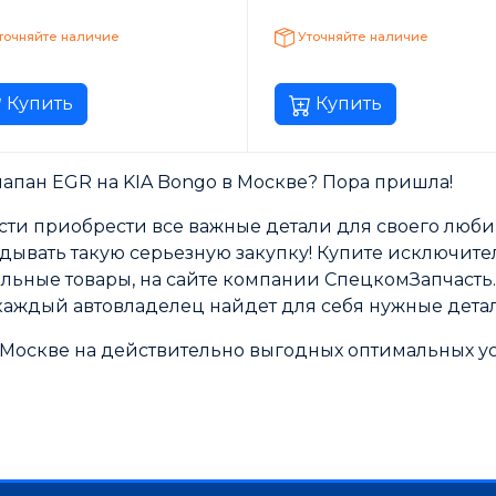
точняйте наличие
Уточняйте наличие
Купить
Купить
апан EGR на KIA Bongo в Москве? Пора пришла!
ти приобрести все важные детали для своего люби
адывать такую серьезную закупку! Купите исключите
ильные товары, на сайте компании СпецкомЗапчасть
аждый автовладелец найдет для себя нужные детал
 Москве на действительно выгодных оптимальных ус