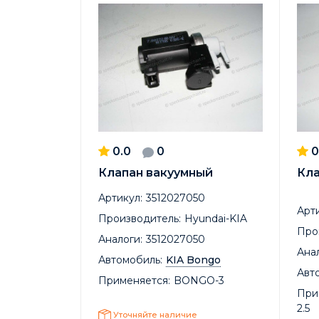
0.0
0
0
Клапан вакуумный
Кла
Артикул:
3512027050
Арти
Производитель:
Hyundai-KIA
Про
Аналоги:
3512027050
Анал
Автомобиль:
KIA Bongo
Авт
Применяется:
BONGO-3
При
2.5
Уточняйте наличие