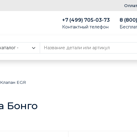
Опла
+7 (499) 705-03-73
8 (800
Контактный телефон
Беспла
Клапан EGR
а Бонго