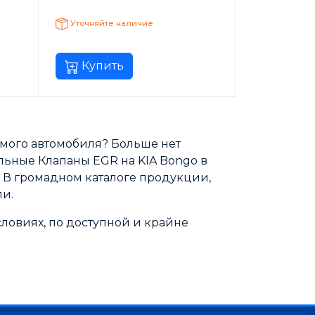
Уточняйте наличие
Купить
мого автомобиля? Больше нет
льные Клапаны EGR на KIA Bongo в
. В громадном каталоге продукции,
и.
ловиях, по доступной и крайне