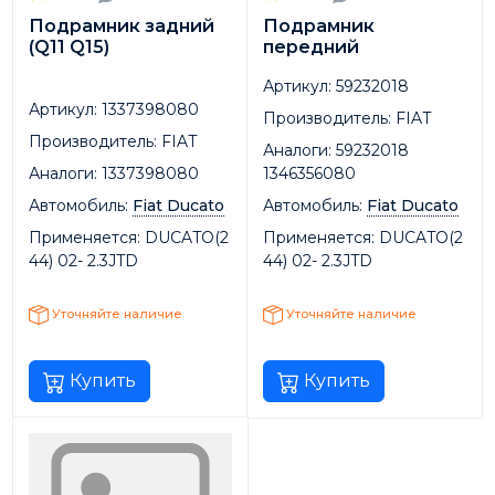
Подрамник задний
Подрамник
(Q11 Q15)
передний
Артикул:
59232018
Артикул:
1337398080
Производитель:
FIAT
Производитель:
FIAT
Аналоги:
59232018
Аналоги:
1337398080
1346356080
Автомобиль:
Fiat Ducato
Автомобиль:
Fiat Ducato
Применяется:
DUCATO(2
Применяется:
DUCATO(2
44) 02- 2.3JTD
44) 02- 2.3JTD
Уточняйте наличие
Уточняйте наличие
Купить
Купить