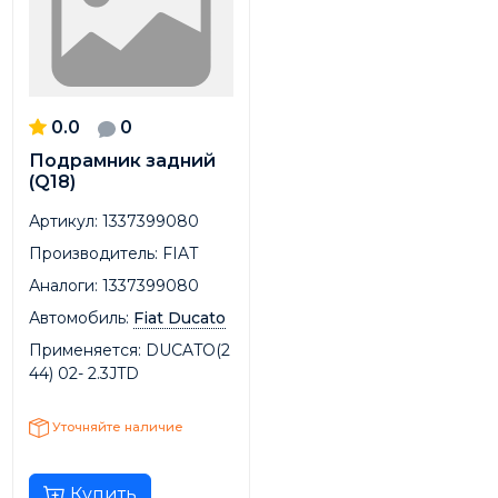
0.0
0
Подрамник задний
(Q18)
Артикул:
1337399080
Производитель:
FIAT
Аналоги:
1337399080
Автомобиль:
Fiat Ducato
Применяется:
DUCATO(2
44) 02- 2.3JTD
Уточняйте наличие
Купить