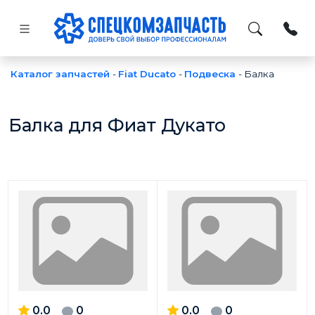
Каталог запчастей
-
Fiat Ducato
-
Подвеска
-
Балка
Балка для Фиат Дукато
0.0
0
0.0
0