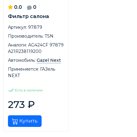
0.0
0
Фильтр салона
Артикул:
97879
Производитель:
TSN
Аналоги:
AG424CF 97879
A21R238119200
Автомобиль:
Gazel Next
Применяется:
ГАЗель
NEXT
Есть в наличии
273
₽
Купить