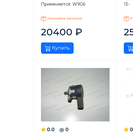
Применяется:
W906
13-
Уточняйте наличие
У
20400
₽
2
Купить
0.0
0
0