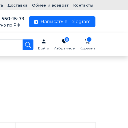
та
Доставка
Обмен и возврат
Контакты
) 550-15-73
Написать в Telegram
тно по РФ
0
Войти
Избранное
Корзина