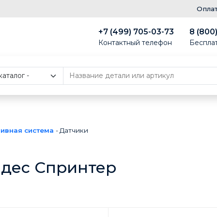
Опла
+7 (499) 705-03-73
8 (800
Контактный телефон
Беспла
ливная система
-
Датчики
едес Спринтер