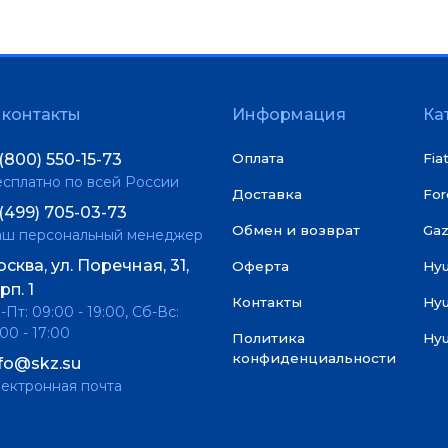
контакты
Информация
Ка
(800) 550-15-73
Оплата
Fia
сплатно по всей России
Доставка
For
(499) 705-03-73
Обмен и возврат
Gaz
аш персональный менеджер
сква, ул. Поречная, 31,
Оферта
Hy
рп. 1
Контакты
Hyu
-Пт: 09:00 - 19:00, Сб-Вс:
:00 - 17:00
Политика
Hyu
конфиденциальности
nfo@skz.su
ектронная почта