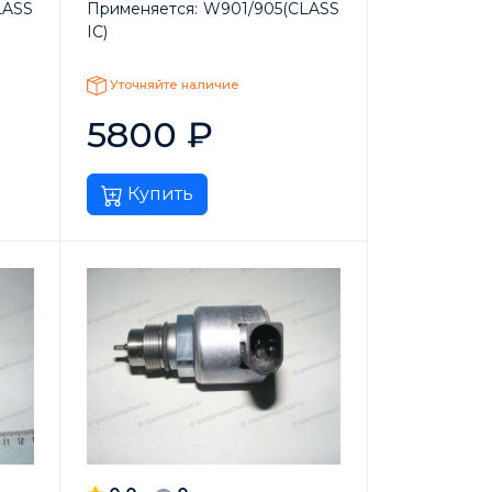
LASS
Применяется:
W901/905(CLASS
IC)
Уточняйте наличие
5800
₽
Купить