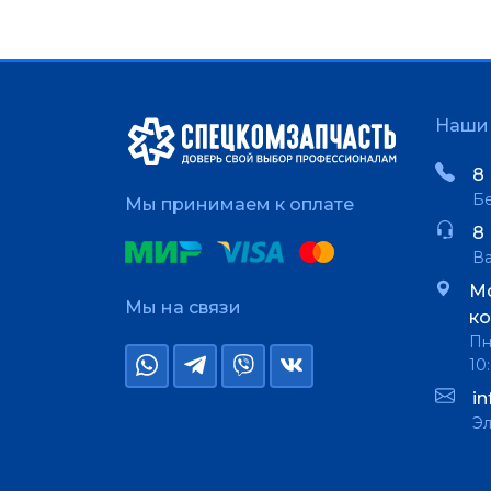
Наши 
8 
Бе
Мы принимаем к оплате
8 
В
Мо
Мы на связи
ко
Пн
10
i
Эл