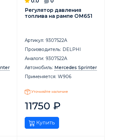
0.0
0
Регулятор давления
топлива на рампе ОМ651
Артикул:
9307522A
Производитель:
DELPHI
Аналоги:
9307522A
nter
Автомобиль:
Mercedes Sprinter
Применяется:
W906
Уточняйте наличие
11750
₽
Купить