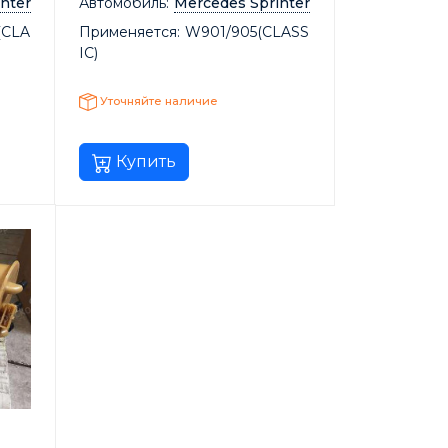
nter
Автомобиль:
Mercedes Sprinter
(CLA
Применяется:
W901/905(CLASS
IC)
Уточняйте наличие
Купить