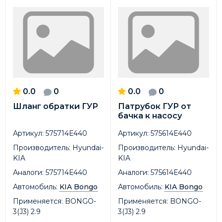
0.0
0
0.0
0
Шланг обратки ГУР
Патрубок ГУР от
бачка к насосу
Артикул:
575714E440
Артикул:
575614E440
Производитель:
Hyundai-
Производитель:
Hyundai-
KIA
KIA
Аналоги:
575714E440
Аналоги:
575614E440
Автомобиль:
KIA Bongo
Автомобиль:
KIA Bongo
Применяется:
BONGO-
Применяется:
BONGO-
3(J3) 2.9
3(J3) 2.9