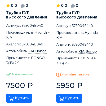
0.0
0
0.0
0
Трубка ГУР
Трубка ГУР
высокого давления
высокого давления
Артикул:
575004E040
Артикул:
575004E440
Производитель:
Hyundai-
Производитель:
Hyundai-
KIA
KIA
Аналоги:
575004E040
Аналоги:
575004E440
Автомобиль:
KIA Bongo
Автомобиль:
KIA Bongo
Применяется:
BONGO-
Применяется:
BONGO-
3(J3) 2.9
3(J3) 2.9
Есть в наличии
Уточняйте наличие
7500
₽
5950
₽
Купить
Купить