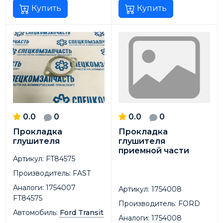
Купить
Купить
0.0
0
0.0
0
Прокладка
Прокладка
глушителя
глушителя
приемной части
Артикул:
FT84575
Производитель:
FAST
Аналоги:
1754007
Артикул:
1754008
FT84575
Производитель:
FORD
Автомобиль:
Ford Transit
Аналоги:
1754008