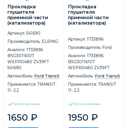
Прокладка
Прокладка
глушителя
глушителя
приемной части
приемной части
(катализатора)
(катализатора)
Артикул:
541690
Артикул:
1733896
Производитель:
ELRING
Производитель:
Ford
Аналоги:
1733896
BSG30116107
Аналоги:
1733896
WEPR0480 ZV39FT
BSG30116107
541690
WEPR0480 ZV39FT
Автомобиль:
Ford Transit
Автомобиль:
Ford Transit
Применяется:
TRANSIT
Применяется:
TRANSIT
11- 2.2
11- 2.2
Есть в наличии
Есть в наличии
1650
₽
1950
₽