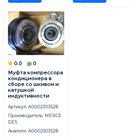
0.0
0
Муфта компрессора
кондиционера в
сборе со шкивом и
катушкой
индуктивности
Артикул:
A0002303528
Производитель:
MERCE
DES
Аналоги:
A0002303528