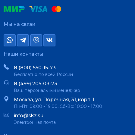
Мы на связи
Наши контакты
8 (800) 550-15-73
Бесплатно по всей России
8 (499) 705-03-73
Ваш персональный менеджер
Москва, ул. Поречная, 31, корп. 1
Пн-Пт: 09:00 - 19:00, Сб-Вс: 10:00 - 17:00
info@skz.su
Электронная почта