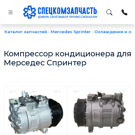
Каталог запчастей
-
Mercedes Sprinter
-
Охлаждение и от
Компрессор кондиционера для
Мерседес Спринтер