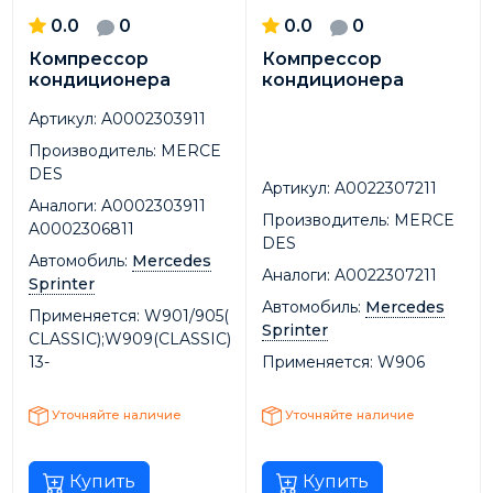
0.0
0
0.0
0
Компрессор
Компрессор
кондиционера
кондиционера
Артикул:
A0002303911
Производитель:
MERCE
DES
Артикул:
A0022307211
Аналоги:
A0002303911
Производитель:
MERCE
A0002306811
DES
Автомобиль:
Mercedes
Аналоги:
A0022307211
Sprinter
Автомобиль:
Mercedes
Применяется:
W901/905(
Sprinter
CLASSIC);W909(CLASSIC)
13-
Применяется:
W906
Уточняйте наличие
Уточняйте наличие
Купить
Купить