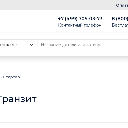
Опла
+7 (499) 705-03-73
8 (800
Контактный телефон
Беспла
-
Стартер
Транзит