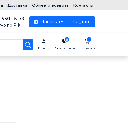
та
Доставка
Обмен и возврат
Контакты
) 550-15-73
Написать в Telegram
тно по РФ
0
Войти
Избранное
Корзина