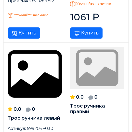
Применяется:
Porter2
Уточняйте наличие
1061
₽
Уточняйте наличие
Купить
Купить
0.0
0
Трос ручника
0.0
0
правый
Трос ручника левый
Артикул:
599204F030