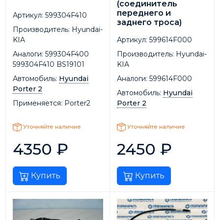
(соединитель
переднего и
Артикул:
599304F410
заднего троса)
Производитель:
Hyundai-
KIA
Артикул:
599614F000
Аналоги:
599304F400
Производитель:
Hyundai-
599304F410 BS19101
KIA
Автомобиль:
Hyundai
Аналоги:
599614F000
Porter 2
Автомобиль:
Hyundai
Применяется:
Porter2
Porter 2
Уточняйте наличие
Уточняйте наличие
4350
₽
2450
₽
Купить
Купить