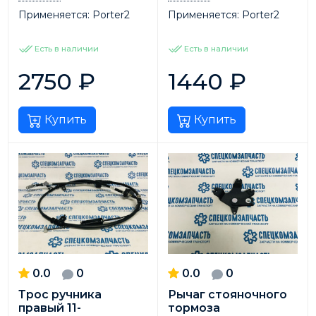
Применяется:
Porter2
Применяется:
Porter2
Есть в наличии
Есть в наличии
2750
₽
1440
₽
Купить
Купить
0.0
0
0.0
0
Трос ручника
Рычаг стояночного
правый 11-
тормоза