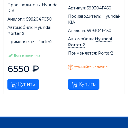
Производитель:
Hyundai-
Артикул:
599304F450
KIA
Производитель:
Hyundai-
Аналоги:
599204F030
KIA
Автомобиль:
Hyundai
Аналоги:
599304F450
Porter 2
Автомобиль:
Hyundai
Применяется:
Porter2
Porter 2
Применяется:
Porter2
Есть в наличии
6550
₽
Уточняйте наличие
Купить
Купить