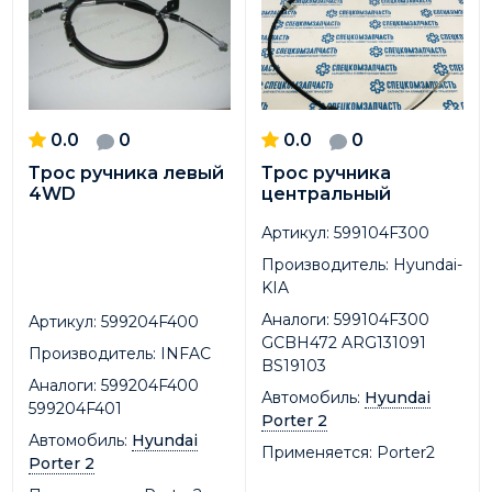
0.0
0
0.0
0
Трос ручника левый
Трос ручника
4WD
центральный
Артикул:
599104F300
Производитель:
Hyundai-
KIA
Аналоги:
599104F300
Артикул:
599204F400
GCBH472 ARG131091
Производитель:
INFAC
BS19103
Аналоги:
599204F400
Автомобиль:
Hyundai
599204F401
Porter 2
Автомобиль:
Hyundai
Применяется:
Porter2
Porter 2