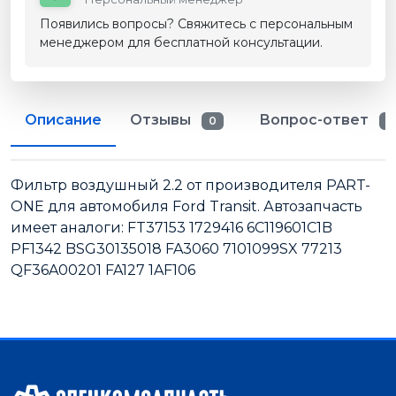
Появились вопросы? Свяжитесь с персональным
менеджером для бесплатной консультации.
Описание
Отзывы
Вопрос-ответ
0
0
Фильтр воздушный 2.2 от производителя PART-
ONE для автомобиля Ford Transit. Автозапчасть
имеет аналоги: FT37153 1729416 6C119601C1B
PF1342 BSG30135018 FA3060 7101099SX 77213
QF36A00201 FA127 1AF106