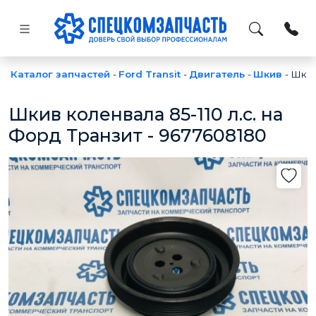
Каталог запчастей
-
Ford Transit
-
Двигатель
-
Шкив
-
Шкив
Шкив коленвала 85-110 л.с. на
Форд Транзит - 9677608180