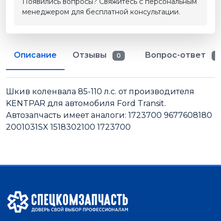
Появились вопросы? Свяжитесь с персональным
менеджером для бесплатной консультации.
Описание
Отзывы
Вопрос-ответ
0
0
Шкив коленвала 85-110 л.с. от производителя
KENTPAR для автомобиля Ford Transit.
Автозапчасть имеет аналоги: 1723700 9677608180
2001031SX 1518302100 1723700