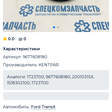
0.0
0
Характеристики
Артикул:
9677608180
Производитель:
KENTPAR
Аналоги:
1723700, 9677608180, 2001031SX,
1518302100, 1723700
Автомобиль:
Ford Transit