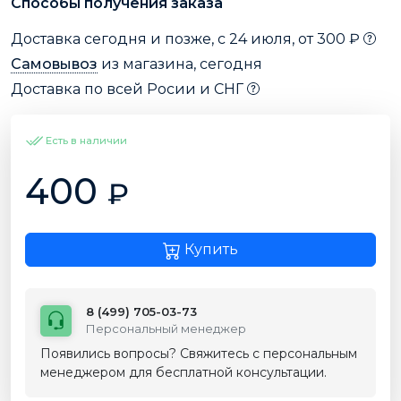
Способы получения заказа
Доставка сегодня и позже, с 24 июля, от 300 ₽
Самовывоз
из магазина, сегодня
Доставка по всей Росии и СНГ
Есть в наличии
400
₽
Купить
8 (499) 705-03-73
Персональный менеджер
Появились вопросы? Свяжитесь с персональным
менеджером для бесплатной консультации.