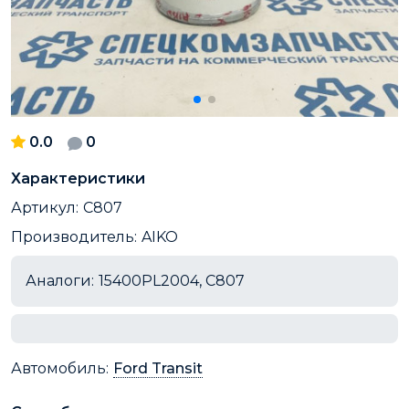
0.0
0
Характеристики
Артикул:
C807
Производитель:
AIKO
Аналоги:
15400PL2004, C807
Автомобиль:
Ford Transit