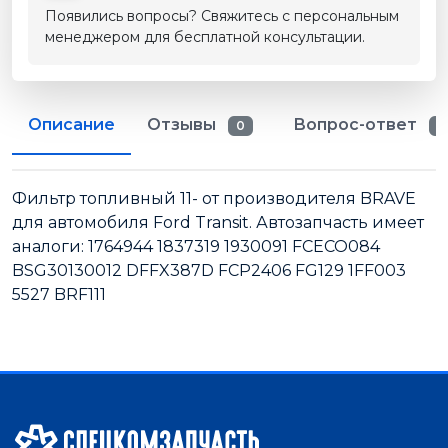
Появились вопросы? Свяжитесь с персональным
менеджером для бесплатной консультации.
Описание
Отзывы
Вопрос-ответ
0
0
Фильтр топливный 11- от производителя BRAVE
для автомобиля Ford Transit. Автозапчасть имеет
аналоги: 1764944 1837319 1930091 FCECO084
BSG30130012 DFFX387D FCP2406 FG129 1FF003
5527 BRF111