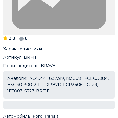
0.0
0
Характеристики
Артикул:
BRF111
Производитель:
BRAVE
Аналоги:
1764944, 1837319, 1930091, FCECO084,
BSG30130012, DFFX387D, FCP2406, FG129,
1FF003, 5527, BRF111
Автомобиль:
Ford Transit