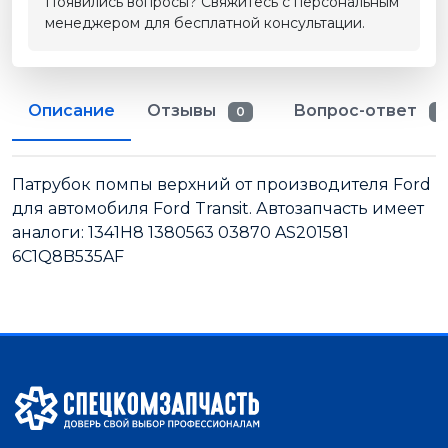
Появились вопросы? Свяжитесь с персональным
менеджером для бесплатной консультации.
Описание
Отзывы
Вопрос-ответ
0
0
Патрубок помпы верхний от производителя Ford
для автомобиля Ford Transit. Автозапчасть имеет
аналоги: 1341H8 1380563 03870 AS201581
6C1Q8B535AF