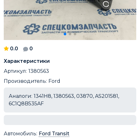
0.0
0
Характеристики
Артикул:
1380563
Производитель:
Ford
Аналоги:
1341H8, 1380563, 03870, AS201581,
6C1Q8B535AF
Автомобиль:
Ford Transit