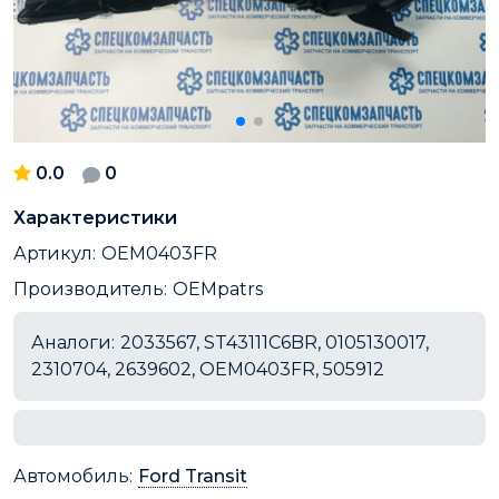
0.0
0
Характеристики
Артикул:
OEM0403FR
Производитель:
OEMpatrs
Аналоги:
2033567, ST43111C6BR, 0105130017,
2310704, 2639602, OEM0403FR, 505912
Автомобиль:
Ford Transit