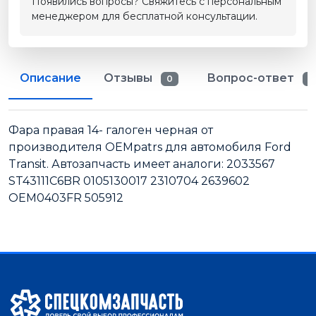
Появились вопросы? Свяжитесь с персональным
менеджером для бесплатной консультации.
Описание
Отзывы
Вопрос-ответ
0
0
Фара правая 14- галоген черная от
производителя OEMpatrs для автомобиля Ford
Transit. Автозапчасть имеет аналоги: 2033567
ST43111C6BR 0105130017 2310704 2639602
OEM0403FR 505912