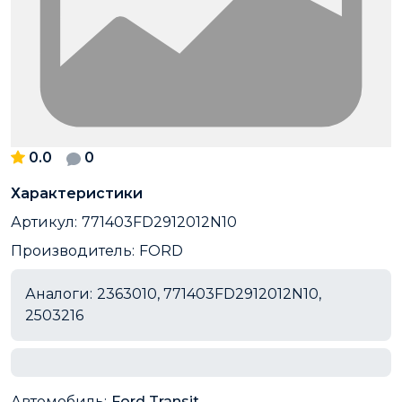
0.0
0
Характеристики
Артикул:
771403FD2912012N10
Производитель:
FORD
Аналоги:
2363010, 771403FD2912012N10,
2503216
Автомобиль:
Ford Transit