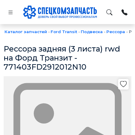
Каталог запчастей
-
Ford Transit
-
Подвеска
-
Рессора
-
Ре
Рессора задняя (3 листа) rwd
на Форд Транзит -
771403FD2912012N10