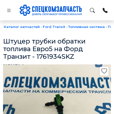
Каталог запчастей
-
Ford Transit
-
Топливная система
-
Па
Штуцер трубки обратки
топлива Евро5 на Форд
Транзит - 1761934SKZ