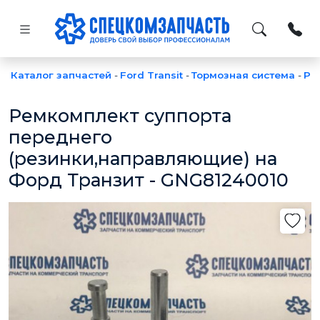
Каталог запчастей
-
Ford Transit
-
Тормозная система
-
Ре
Ремкомплект суппорта
переднего
(резинки,направляющие) на
Форд Транзит - GNG81240010