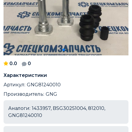
0.0
0
Характеристики
Артикул:
GNG81240010
Производитель:
GNG
Аналоги:
1433957, BSG30251004, 812010,
GNG81240010