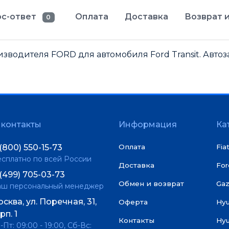
с-ответ
Оплата
Доставка
Возврат и
0
зводителя FORD для автомобиля Ford Transit. Автоза
контакты
Информация
Ка
(800) 550-15-73
Оплата
Fia
сплатно по всей России
Доставка
For
(499) 705-03-73
Обмен и возврат
Gaz
аш персональный менеджер
сква, ул. Поречная, 31,
Оферта
Hy
рп. 1
Контакты
Hyu
-Пт: 09:00 - 19:00, Сб-Вс: