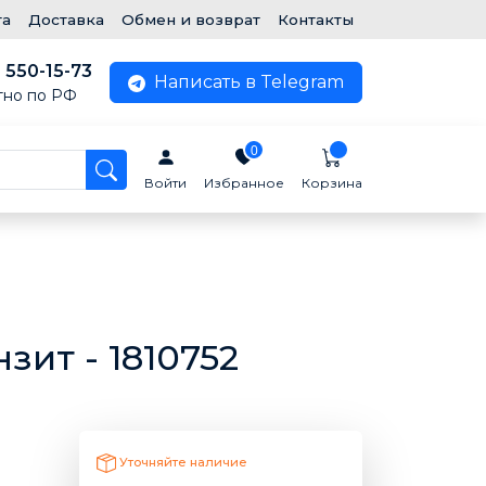
та
Доставка
Обмен и возврат
Контакты
) 550-15-73
Написать в Telegram
тно по РФ
0
Войти
Избранное
Корзина
зит - 1810752
Уточняйте наличие