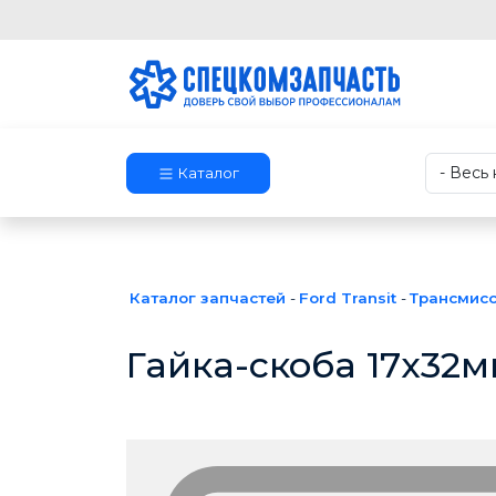
Каталог
Каталог запчастей
-
Ford Transit
-
Трансмис
Гайка-скоба 17х32м