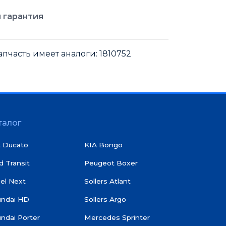
 гарантия
пчасть имеет аналоги: 1810752
талог
t Ducato
KIA Bongo
d Transit
Peugeot Boxer
el Next
Sollers Atlant
undai HD
Sollers Argo
ndai Porter
Mercedes Sprinter