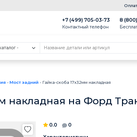
Опла
+7 (499) 705-03-73
8 (800
Контактный телефон
Беспла
сия
-
Мост задний
-
Гайка-скоба 17х32мм накладная
м накладная на Форд Тран
0.0
0