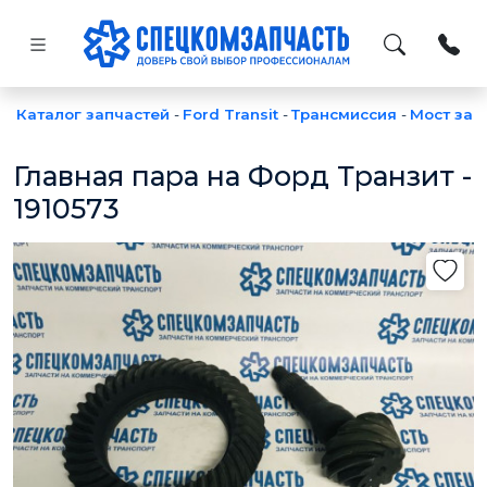
Каталог запчастей
-
Ford Transit
-
Трансмиссия
-
Мост зад
Главная пара на Форд Транзит -
1910573