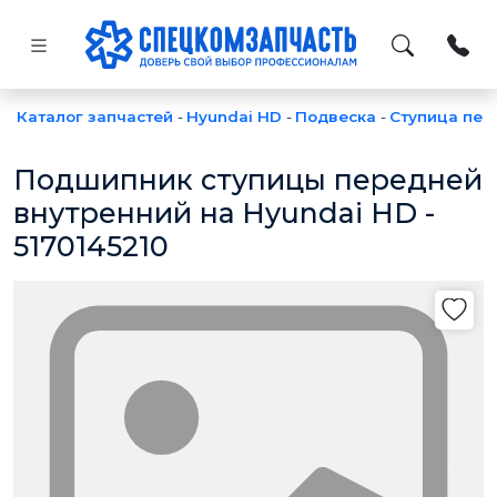
Каталог запчастей
-
Hyundai HD
-
Подвеска
-
Ступица пер
Подшипник ступицы передней
внутренний на Hyundai HD -
5170145210