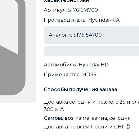
Характеристики
Артикул:
517615M700
Производитель:
Hyundai-KIA
Аналоги:
517615A700
Автомобиль:
Hyundai HD
Применяется:
HD35
Способы получения заказа
Доставка сегодня и позже, с 25 июля
300 ₽
Самовывоз
из магазина, сегодня
Доставка по всей Росии и СНГ