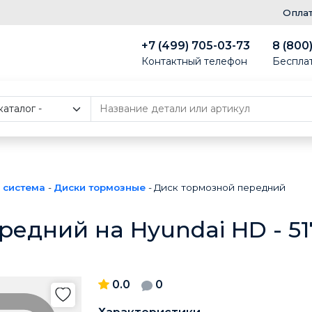
Опла
+7 (499) 705-03-73
8 (800
Контактный телефон
Беспла
 система
-
Диски тормозные
-
Диск тормозной передний
редний на Hyundai HD - 5
0.0
0