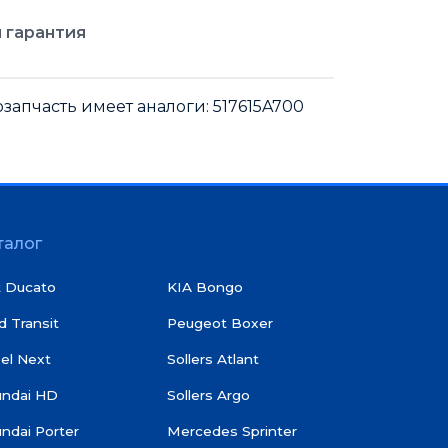
 гарантия
запчасть имеет аналоги: 517615A700
талог
t Ducato
KIA Bongo
d Transit
Peugeot Boxer
el Next
Sollers Atlant
undai HD
Sollers Argo
ndai Porter
Mercedes Sprinter