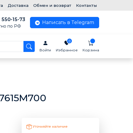
та
Доставка
Обмен и возврат
Контакты
) 550-15-73
Написать в Telegram
тно по РФ
0
Войти
Избранное
Корзина
17615M700
Уточняйте наличие