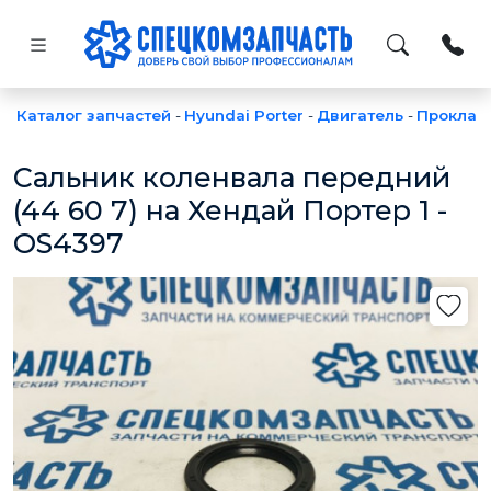
Каталог запчастей
-
Hyundai Porter
-
Двигатель
-
Проклад
Сальник коленвала передний
(44 60 7) на Хендай Портер 1 -
OS4397