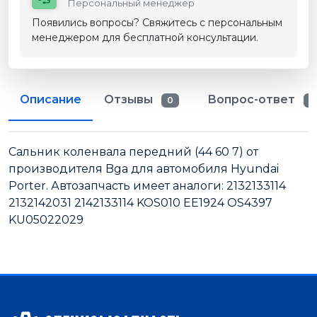
Персональный менеджер
Появились вопросы? Свяжитесь с персональным
менеджером для бесплатной консультации.
Описание
Отзывы
Вопрос-ответ
0
0
Сальник коленвала передний (44 60 7) от
производителя Bga для автомобиля Hyundai
Porter. Автозапчасть имеет аналоги: 2132133114
2132142031 2142133114 KOS010 EE1924 OS4397
KU05022029