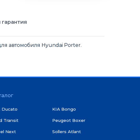
 гарантия
ля автомобиля Hyundai Porter.
талог
t Ducato
KIA Bongo
d Transit
Peugeot Boxer
el Next
Sollers Atlant