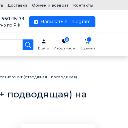
та
Доставка
Обмен и возврат
Контакты
) 550-15-73
Написать в Telegram
тно по РФ
0
Войти
Избранное
Корзина
сляного к-т (отводящая + подводящая)
 + подводящая) на