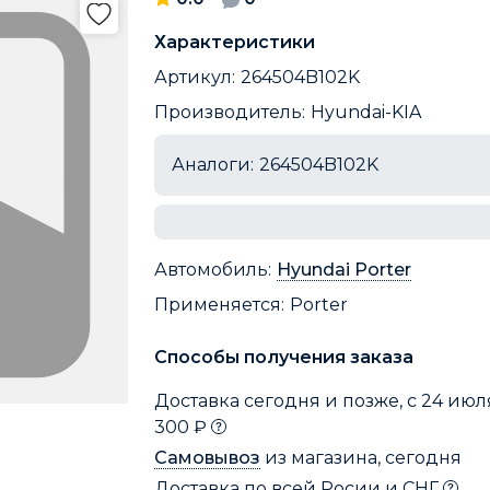
Характеристики
Артикул:
264504B102K
Производитель:
Hyundai-KIA
Аналоги:
264504B102K
Автомобиль:
Hyundai Porter
Применяется:
Porter
Способы получения заказа
Доставка сегодня и позже, с 24 июля
300 ₽
Самовывоз
из магазина, сегодня
Доставка по всей Росии и СНГ