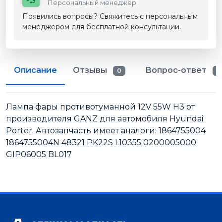
Персональный менеджер
Появились вопросы? Свяжитесь с персональным
менеджером для бесплатной консультации.
Описание
Отзывы
Вопрос-ответ
0
0
Лампа фары противотуманной 12V 55W H3 от
производителя GANZ для автомобиля Hyundai
Porter. Автозапчасть имеет аналоги: 1864755004
1864755004N 48321 PK22S L10355 0200005000
GIP06005 BL017