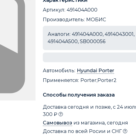
Характеристики
Артикул:
491404A000
Производитель:
МОБИС
Аналоги:
491404A000, 4914043001,
491404A500, SB000056
Автомобиль:
Hyundai Porter
Применяется:
Porter;Porter2
Способы получения заказа
Доставка сегодня и позже, с 24 июля
300 ₽
Самовывоз
из магазина, сегодня
Доставка по всей Росии и СНГ