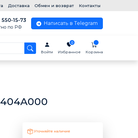
та
Доставка
Обмен и возврат
Контакты
) 550-15-73
Написать в Telegram
тно по РФ
0
Войти
Избранное
Корзина
91404A000
Уточняйте наличие