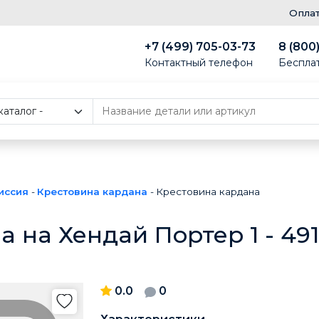
Опла
+7 (499) 705-03-73
8 (800
Контактный телефон
Беспла
иссия
-
Крестовина кардана
-
Крестовина кардана
а на Хендай Портер 1 - 4
0.0
0