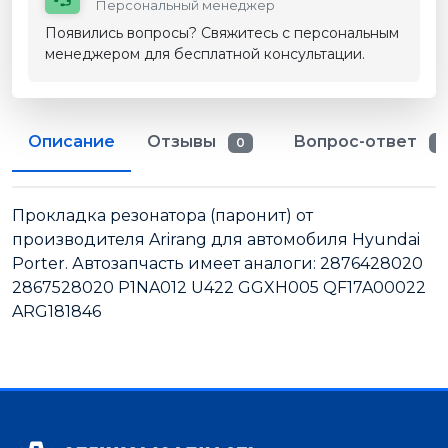
Персональный менеджер
Появились вопросы? Свяжитесь с персональным
менеджером для бесплатной консультации.
Описание
Отзывы
Вопрос-ответ
0
0
Прокладка резонатора (паронит) от
производителя Arirang для автомобиля Hyundai
Porter. Автозапчасть имеет аналоги: 2876428020
2867528020 P1NA012 U422 GGXH005 QF17A00022
ARG181846