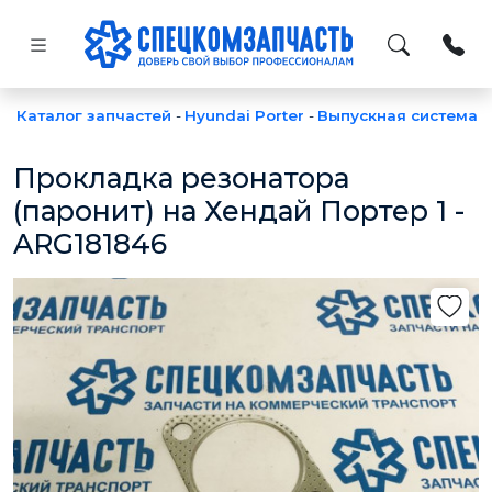
Каталог запчастей
-
Hyundai Porter
-
Выпускная система
-
Прокладка резонатора
(паронит) на Хендай Портер 1 -
ARG181846