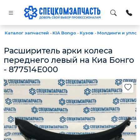
Каталог запчастей
-
KIA Bongo
-
Кузов
-
Молдинги и уплот
Расширитель арки колеса
переднего левый на Киа Бонго
- 877514E000