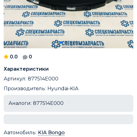
0.0
0
Характеристики
Артикул:
877514E000
Производитель:
Hyundai-KIA
Аналоги:
877514E000
Автомобиль:
KIA Bongo