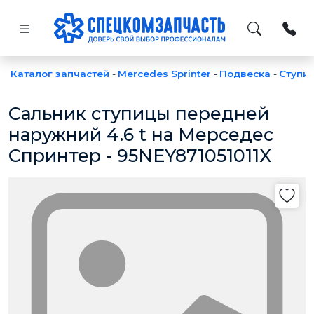
Каталог запчастей
-
Mercedes Sprinter
-
Подвеска
-
Ступи
Сальник ступицы передней
наружний 4.6 t на Мерседес
Спринтер - 95NEY871051011X