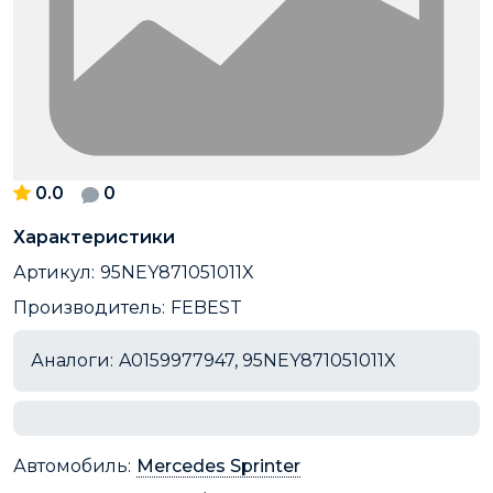
0.0
0
Характеристики
Артикул:
95NEY871051011X
Производитель:
FEBEST
Аналоги:
A0159977947, 95NEY871051011X
Автомобиль:
Mercedes Sprinter