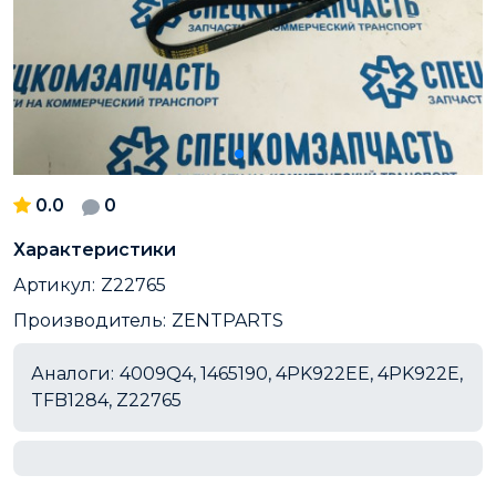
0.0
0
Характеристики
Артикул:
Z22765
Производитель:
ZENTPARTS
Аналоги:
4009Q4, 1465190, 4PK922EE, 4PK922E,
TFB1284, Z22765