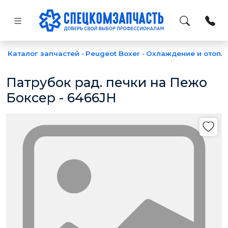
Каталог запчастей
-
Peugeot Boxer
-
Охлаждение и отопл
Патрубок рад. печки на Пежо
Боксер - 6466JH